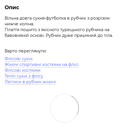
Опис
Вільна довга сукня-футболка в рубчик з розрізом
нижче коліна.
Плаття пошито з якісного турецького рубчика на
бавовняній основі. Рубчик дуже приємний до тіла.
Варто переглянути:
Флісові сукні
Жіночі спортивні костюми на флісі
Флісові костюми
Теплі сукні з флісу
Легінси в рубчик жіночі