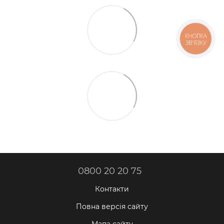
КНОПКА
ЗВ'ЯЗКУ
0800 20 20 75
Контакти
Повна версія сайту