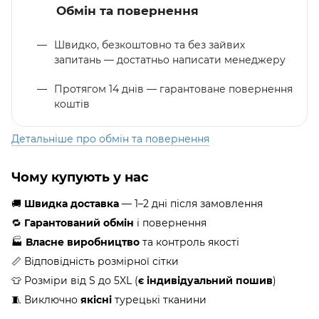
Обмін та повернення
Швидко, безкоштовно та без зайвих
запитань — достатньо написати менеджеру
Протягом 14 днів — гарантоване повернення
коштів
Детальніше про обмін та повернення
Чому купують у нас
🚚
Швидка доставка
— 1–2 дні після замовлення
🔁
Гарантований обмін
і повернення
🏭
Власне виробництво
та контроль якості
📏 Відповідність розмірної сітки
👕 Розміри від S до 5XL (
є індивідуальний пошив
)
🧵 Виключно
якісні
турецькі тканини