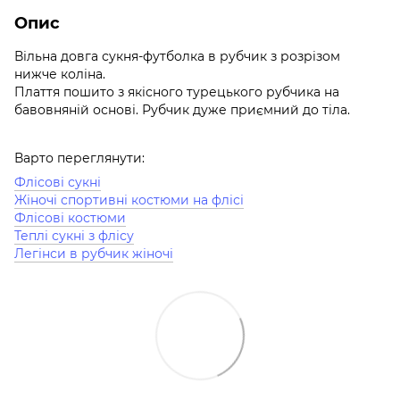
Опис
Вільна довга сукня-футболка в рубчик з розрізом
нижче коліна.
Плаття пошито з якісного турецького рубчика на
бавовняній основі. Рубчик дуже приємний до тіла.
Варто переглянути:
Флісові сукні
Жіночі спортивні костюми на флісі
Флісові костюми
Теплі сукні з флісу
Легінси в рубчик жіночі