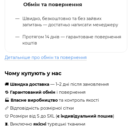
Обмін та повернення
Швидко, безкоштовно та без зайвих
запитань — достатньо написати менеджеру
Протягом 14 днів — гарантоване повернення
коштів
Детальніше про обмін та повернення
Чому купують у нас
🚚
Швидка доставка
— 1–2 дні після замовлення
🔁
Гарантований обмін
і повернення
🏭
Власне виробництво
та контроль якості
📏 Відповідність розмірної сітки
👕 Розміри від S до 5XL (
є індивідуальний пошив
)
🧵 Виключно
якісні
турецькі тканини