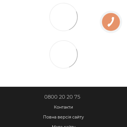
0800 20 20 75
Контакти
Повна версія сайту