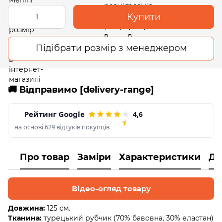
Купити
Підібрати розмір з менеджером
🚚 Відправимо [delivery-range]
Рейтинг Google
4,6
на основі 629 відгуків покупців
Про товар
Заміри
Характеристики
До
Відео-огляд товару
Довжина:
125 см.
Тканина:
турецький рубчик (70% бавовна, 30% еластан)