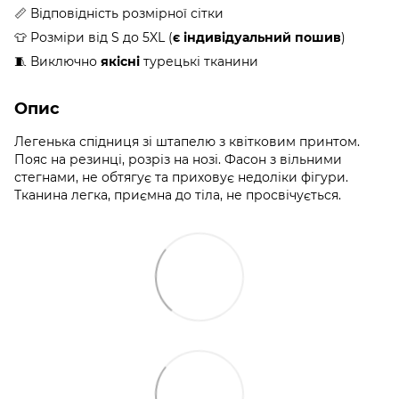
📏 Відповідність розмірної сітки
👕 Розміри від S до 5XL (
є індивідуальний пошив
)
🧵 Виключно
якісні
турецькі тканини
Опис
Легенька спідниця зі штапелю з квітковим принтом.
Пояс на резинці, розріз на нозі. Фасон з вільними
стегнами, не обтягує та приховує недоліки фігури.
Тканина легка, приємна до тіла, не просвічується.