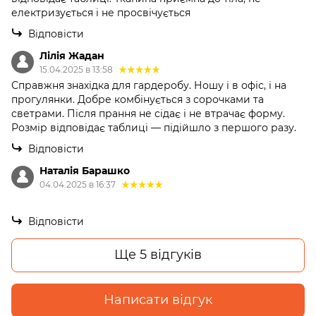
електризується і не просвічується
Відповісти
Лілія Жадан
15.04.2025 в 13:58
Справжня знахідка для гардеробу. Ношу і в офіс, і на
прогулянки. Добре комбінується з сорочками та
светрами. Після прання не сідає і не втрачає форму.
Розмір відповідає таблиці — підійшло з першого разу.
Відповісти
Наталія Барашко
04.04.2025 в 16:37
Відповісти
Ще 5 відгуків
Написати відгук