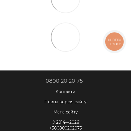
КНОПКА
ЗВ'ЯЗКУ
0800 20 20 75
Контакти
Повна версія сайту
Мапа сайту
© 2014—2026
+380800202075