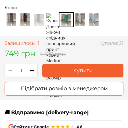
Колір
Залишилось:
1
Купили: 21
749 грн
1 399 грн
Купити
Підібрати розмір з менеджером
🚚 Відправимо [delivery-range]
Рейтинг Google
4,6