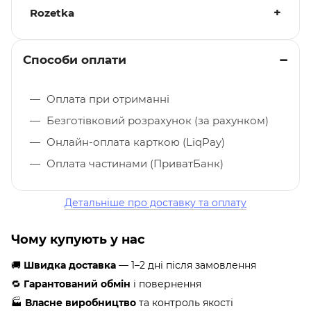
Rozetka
Способи оплати
Оплата при отриманні
Безготівковий розрахунок (за рахунком)
Онлайн-оплата карткою (LiqPay)
Оплата частинами (ПриватБанк)
Детальніше про доставку та оплату
Чому купують у нас
🚚
Швидка доставка
— 1–2 дні після замовлення
🔁
Гарантований обмін
і повернення
🏭
Власне виробництво
та контроль якості