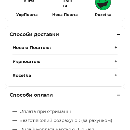
УкрПошта
Нова Пошта
Rozetka
Способи доставки
Новою Поштою:
Укрпоштою
Rozetka
Способи оплати
Оплата при отриманні
Безготівковий розрахунок (за рахунком)
Онлайн-оплата карткою (LiqPay)