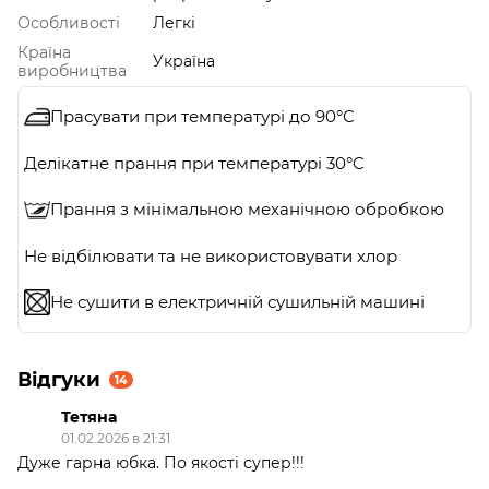
Особливості
Легкі
Країна
Україна
виробництва
Прасувати при температурі до 90°C
Делікатне прання при температурі 30°C
Прання з мінімальною механічною обробкою
Не відбілювати та не використовувати хлор
Не сушити в електричній сушильній машині
Відгуки
14
Тетяна
01.02.2026 в 21:31
Дуже гарна юбка. По якості супер!!!