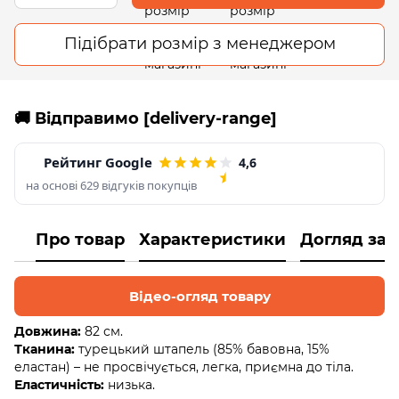
Підібрати розмір з менеджером
🚚 Відправимо [delivery-range]
Рейтинг Google
4,6
на основі 629 відгуків покупців
Про товар
Характеристики
Догляд за
Відео-огляд товару
Довжина:
82 см.
Тканина:
турецький штапель (85% бавовна, 15%
еластан) – не просвічується, легка, приємна до тіла.
Еластичність:
низька.