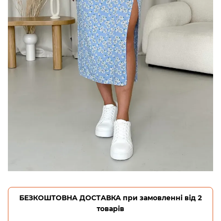
БЕЗКОШТОВНА ДОСТАВКА при замовленні від 2
товарів