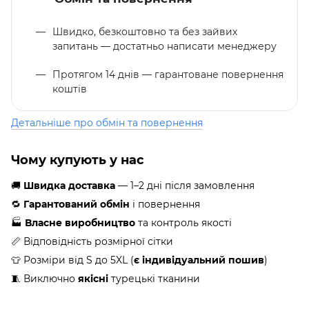
Швидко, безкоштовно та без зайвих
запитань — достатньо написати менеджеру
Протягом 14 днів — гарантоване повернення
коштів
Детальніше про обмін та повернення
Чому купують у нас
🚚
Швидка доставка
— 1–2 дні після замовлення
🔁
Гарантований обмін
і повернення
🏭
Власне виробництво
та контроль якості
📏 Відповідність розмірної сітки
👕 Розміри від S до 5XL (
є індивідуальний пошив
)
🧵 Виключно
якісні
турецькі тканини