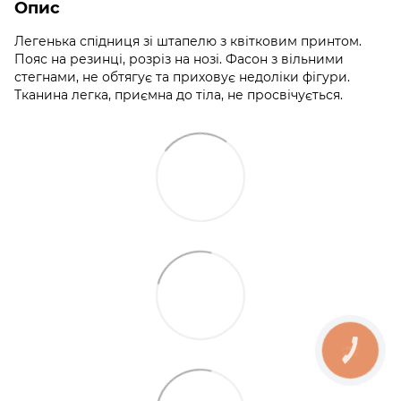
Опис
Легенька спідниця зі штапелю з квітковим принтом.
Пояс на резинці, розріз на нозі. Фасон з вільними
стегнами, не обтягує та приховує недоліки фігури.
Тканина легка, приємна до тіла, не просвічується.
КНОПКА
ЗВ'ЯЗКУ