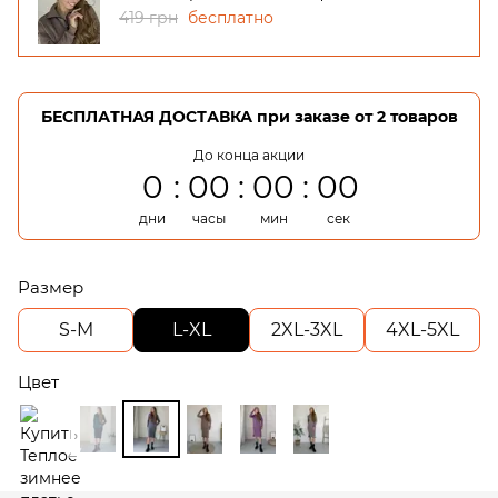
419 грн
бесплатно
БЕСПЛАТНАЯ ДОСТАВКА при заказе от 2 товаров
До конца акции
0
00
00
00
дни
часы
мин
сек
Размер
S-M
L-XL
2XL-3XL
4XL-5XL
Цвет