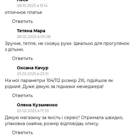
08.10.2025 в 13:14
отличное платье
Ответить
Тетяна Мара
28.02.2025 в 05:08
Зручне, тепле, не сковує рухи. Ідеально для прогулянок
з дітьми.
Ответить
Оксана Качур
23.02.2025 в 23:51
На мої параметри 104/112 розмір 2XL підійшов як
рідний. Дуже дякую за підказки менеджера!
Ответить
Олена Кузьменко
20.02.2025 в 17:53
Дякую магазину за якість і сервіс! Отримала швидко,
упаковка охайна, розмір відповідає опису.
Ответить