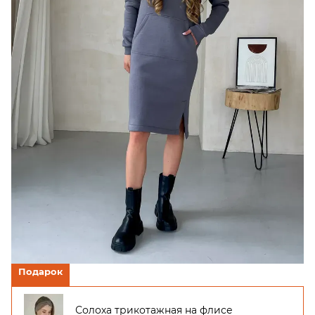
Подарок
Солоха трикотажная на флисе