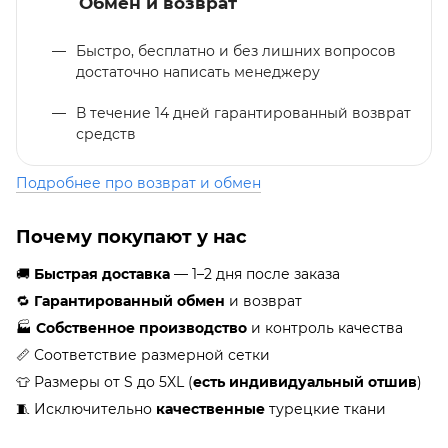
Обмен и возврат
Быстро, бесплатно и без лишних вопросов
достаточно написать менеджеру
В течение 14 дней гарантированный возврат
средств
Подробнее про возврат и обмен
Почему покупают у нас
🚚
Быстрая доставка
— 1–2 дня после заказа
🔁
Гарантированный обмен
и возврат
🏭
Собственное производство
и контроль качества
📏 Соответствие размерной сетки
👕 Размеры от S до 5XL (
есть индивидуальный отшив
)
🧵 Исключительно
качественные
турецкие ткани