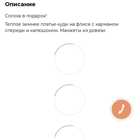
Описание
Солоха в подарок!
Теплое зимнее платье-худи на флисе с карманом
спереди и капюшоном. Манжеты из довязи.
КНОПКА
ЗВ'ЯЗКУ