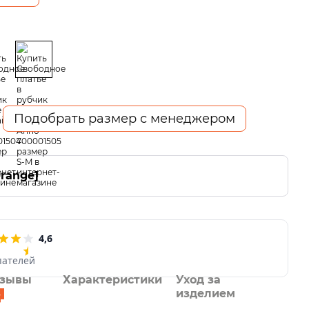
Подобрать размер с менеджером
-range]
4,6
пателей
зывы
Характеристики
Уход за
изделием
6