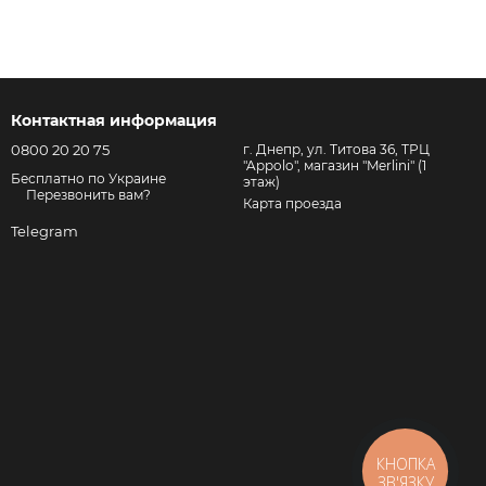
Контактная информация
0800 20 20 75
г. Днепр, ул. Титова 36, ТРЦ
"Appolo", магазин "Merlini" (1
Бесплатно по Украине
этаж)
Перезвонить вам?
Карта проезда
Telegram
КНОПКА
ЗВ'ЯЗКУ