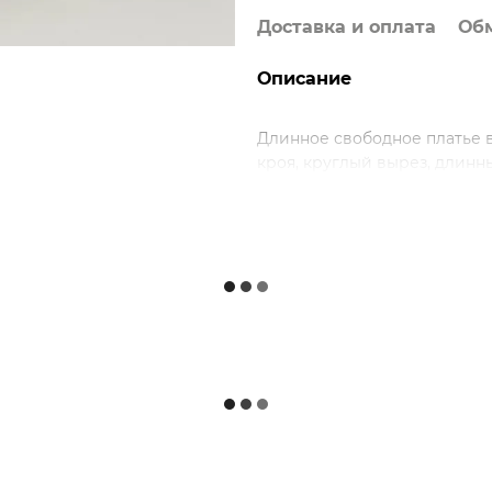
Доставка и оплата
Обм
Описание
Длинное свободное платье 
кроя, круглый вырез, длинн