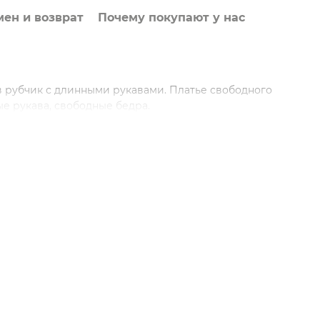
ен и возврат
Почему покупают у нас
в рубчик с длинными рукавами. Платье свободного
ые рукава, свободные бедра.