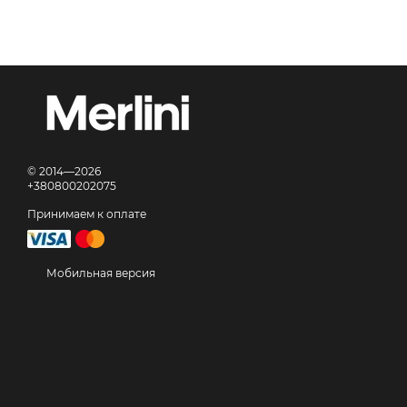
© 2014—2026
+380800202075
Принимаем к оплате
Мобильная версия