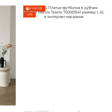
6 ЧАСОВ
−47%
25
Артикул: 700001541_2