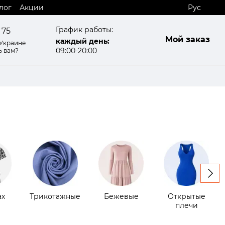
лог
Акции
Рус
График работы:
 75
Мой заказ
каждый день:
 Украине
09:00-20:00
ь вам?
ах
Трикотажные
Бежевые
Открытые
плечи