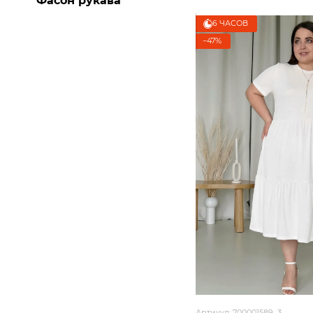
Фасон рукава
6 ЧАСОВ
−47%
Артикул: 700001589_3