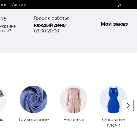
лог
Акции
Рус
График работы:
 75
Мой заказ
каждый день:
 Украине
09:00-20:00
ь вам?
ах
Трикотажные
Бежевые
Открытые
плечи