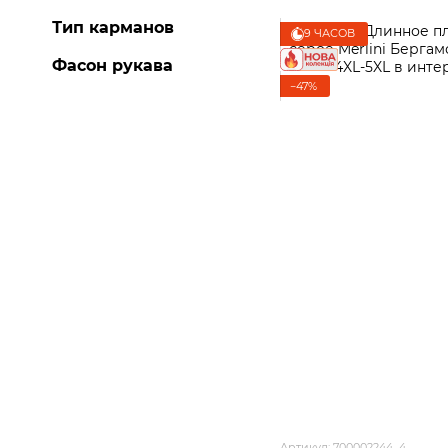
Тип карманов
9 ЧАСОВ
Фасон рукава
−47%
Артикул: 700002244_4