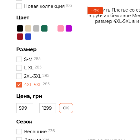
105
Новая коллекция
−47%
Цвет
Размер
285
S-M
285
L-XL
285
2XL-3XL
285
4XL-5XL
Цена, грн
От Цена, грн
До Цена, грн
OK
Сезон
236
Весенние
234
Артикул: 700001582_4