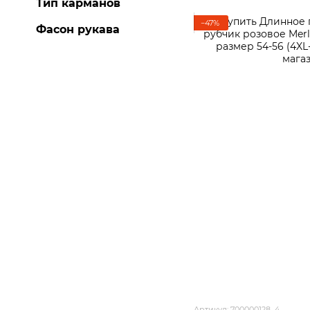
Тип карманов
−47%
Фасон рукава
Артикул: 700000128_4