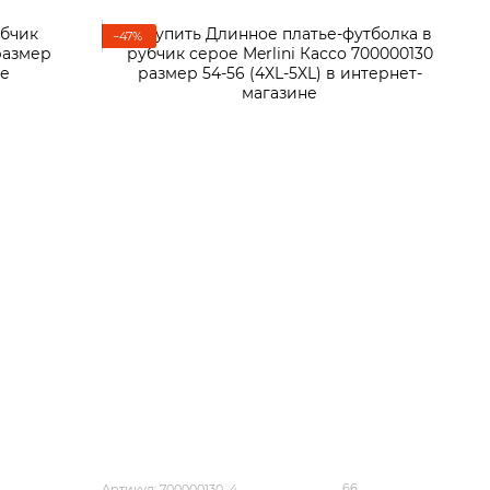
−47%
66
Артикул: 700000130_4