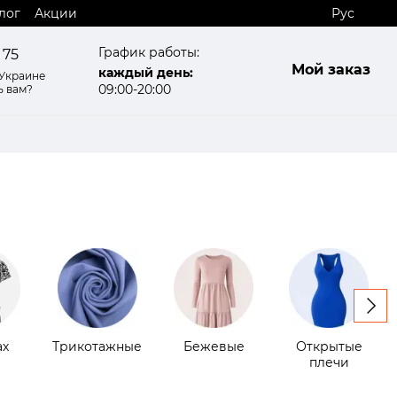
лог
Акции
Рус
График работы:
 75
Мой заказ
каждый день:
 Украине
09:00-20:00
ь вам?
ах
Трикотажные
Бежевые
Открытые
плечи