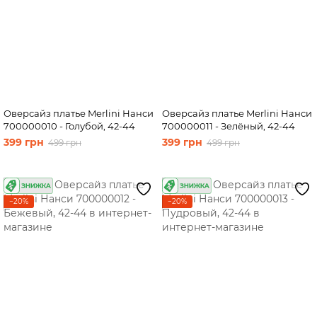
Оверсайз платье Merlini Нанси
Оверсайз платье Merlini Нанси
700000010 - Голубой, 42-44
700000011 - Зелёный, 42-44
399 грн
399 грн
499 грн
499 грн
−20%
−20%