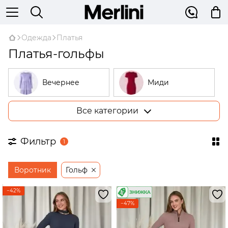
Одежда
Платья
Платья-гольфы
Вечернее
Миди
Все категории
Большие
В рубчик
размеры
Фильтр
1
На запах
Трикотажные
Воротник
Гольф
Открытые
Бежевые
плечи
−42%
−47%
Платья-
трапеции