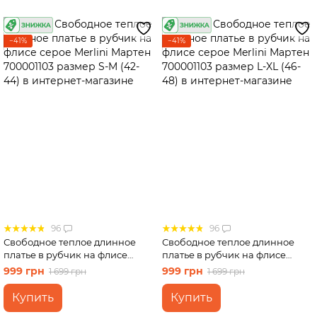
−41%
−41%
96
96
Свободное теплое длинное
Свободное теплое длинное
платье в рубчик на флисе
платье в рубчик на флисе
серое Merlini Мартен
серое Merlini Мартен
999 грн
999 грн
1 699 грн
1 699 грн
700001103 размер S-M (42-44)
700001103 размер L-XL (46-48)
Купить
Купить