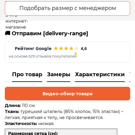
Подобрать размер с менеджером
🚚 Отправим [delivery-range]
Рейтинг Google
4,6
на основе 629 отзывов покупателей
Про товар
Замеры
Характеристики
У
Видео-обзор товара
Длина:
110 см.
Ткань:
турецкий штапель (85% хлопок, 15% эластан) –
легкая, приятная к телу, не просвечивается.
Эластичность:
низкая.
Размерная сетка (см):