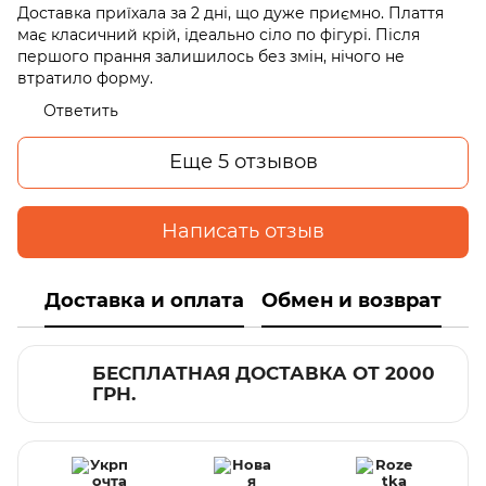
Доставка приїхала за 2 дні, що дуже приємно. Плаття
має класичний крій, ідеально сіло по фігурі. Після
першого прання залишилось без змін, нічого не
втратило форму.
Ответить
Еще 5 отзывов
Написать отзыв
Доставка и оплата
Обмен и возврат
БЕСПЛАТНАЯ ДОСТАВКА ОТ 2000
ГРН.