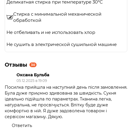
Деликатная стирка при температуре 30°C
Стирка с минимальной механической
обработкой
Не отбеливать и не использовать хлор
Не сушить в электрической сушильной машине
Отзывы
30
Оксана Бульба
05.12.2025 в 19:09
Посилка прийшла на наступний день після замовлення.
Була дуже приємно здивована за швидкість. Сукня
ідеально підійшла по параметрах. Тканина легка,
натуральна, не просвічується. Влітку буде дуже
комфортно в ній. Я дуже задоволена товаром і
сервісом магазину. Дякую.
Ответить