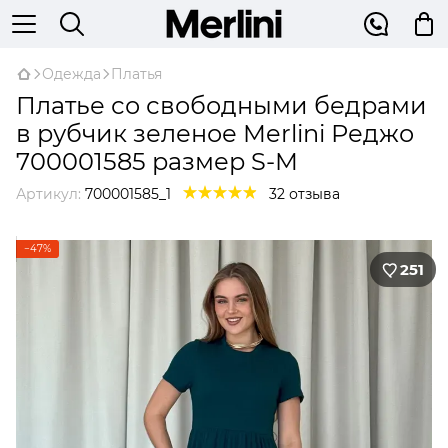
Одежда
Платья
Платье со свободными бедрами
в рубчик зеленое Merlini Реджо
700001585 размер S-M
Артикул:
700001585_1
32 отзыва
−47%
251