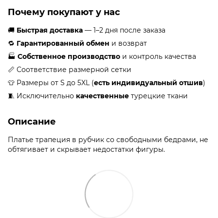
Почему покупают у нас
🚚
Быстрая доставка
— 1–2 дня после заказа
🔁
Гарантированный обмен
и возврат
🏭
Собственное производство
и контроль качества
📏 Соответствие размерной сетки
👕 Размеры от S до 5XL (
есть индивидуальный отшив
)
🧵 Исключительно
качественные
турецкие ткани
Описание
Платье трапеция в рубчик со свободными бедрами, не
обтягивает и скрывает недостатки фигуры.