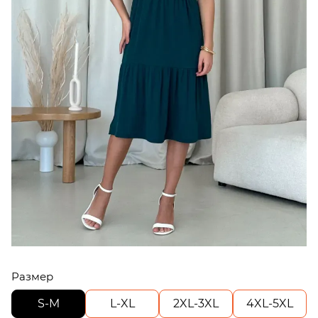
Размер
S-M
L-XL
2XL-3XL
4XL-5XL