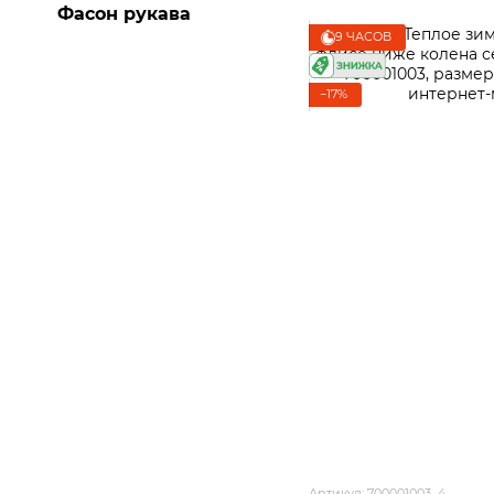
Фасон рукава
9 ЧАСОВ
−17%
Артикул: 700001003_4