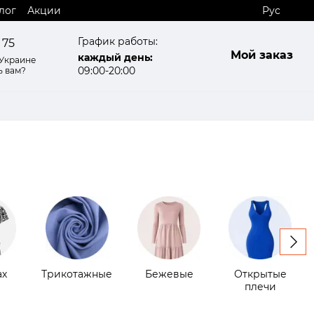
лог
Акции
Рус
График работы:
 75
Мой заказ
каждый день:
 Украине
09:00-20:00
ь вам?
ах
Трикотажные
Бежевые
Открытые
плечи