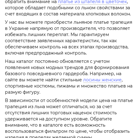
обратить внимание на
платье из штапеля в цветочек
,
которое обладает подобными со льном свойствами за
счет входящих в состав материала хлопковых волокон.
У нас вы можете приобрести льняное платье трапеция
в Украине напрямую от производителя, что позволяет
избежать лишних переплат. Мы гарантируем
соответствие заявленных характеристик, так как
обеспечиваем контроль на всех этапах производства,
включая предпродажный контроль.
Наш каталог постоянно обновляется с учетом
появления новых модных трендов для формирования
базового повседневного гардероба. Например, на
сайте вы можете найти стильные
лосины женские
,
спортивные костюмы, пижамы и множество платьев на
разную фигуру.
В зависимости от особенностей модели цена на платье
трапеция из льна может отличаться, но за счет
отсутствия лишних торговых наценок стоимость
удерживается на доступном уровне. Обратите
внимание, что в каталоге есть возможность
воспользоваться фильтром по цене, чтобы отобразить
изделия в пределах желаемой суммы.