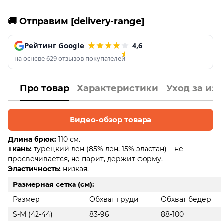
🚚 Отправим [delivery-range]
Рейтинг Google
4,6
на основе 629 отзывов покупателей
Про товар
Характеристики
Уход за и
Видео-обзор товара
Длина брюк:
110 см.
Ткань:
турецкий лен (85% лен, 15% эластан) – не
просвечивается, не парит, держит форму.
Эластичность:
низкая.
Размерная сетка (см):
Размер
Обхват груди
Обхват бедер
S-M (42-44)
83-96
88-100