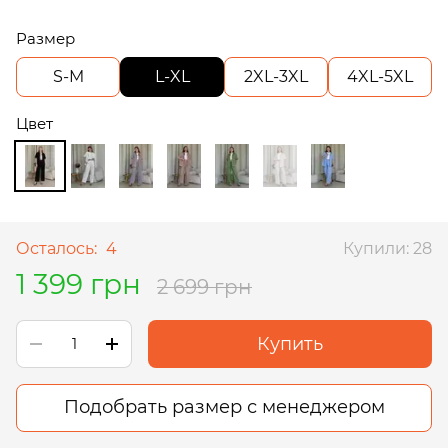
Размер
S-M
L-XL
2XL-3XL
4XL-5XL
Цвет
Осталось:
4
Купили: 28
1 399 грн
2 699 грн
Купить
Подобрать размер с менеджером