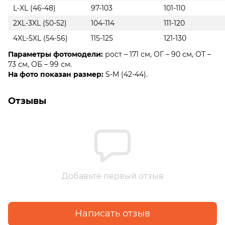
L-XL (46-48)
97-103
101-110
2XL-3XL (50-52)
104-114
111-120
4XL-5XL (54-56)
115-125
121-130
Параметры фотомодели:
рост – 171 см, ОГ – 90 см, ОТ –
73 см, ОБ – 99 см.
На фото показан размер:
S-M (42-44).
Отзывы
Добавьте первый отзыв
Написать отзыв