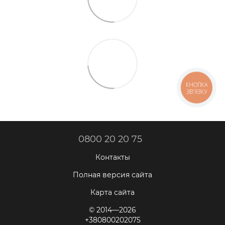
КНОПКА
ЗВ'ЯЗКУ
0800 20 20 75
Контакты
Полная версия сайта
Карта сайта
© 2014—2026
+380800202075