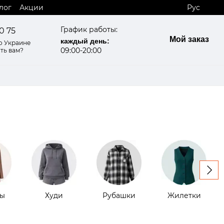
лог
Акции
Рус
График работы:
0 75
Мой заказ
каждый день:
о Украине
09:00-20:00
ть вам?
ы
Худи
Рубашки
Жилетки