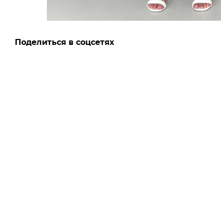
Поделиться в соцсетях