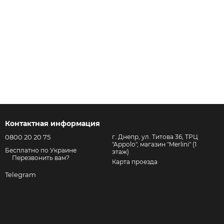
Контактная информация
0800 20 20 75
г. Днепр, ул. Титова 36, ТРЦ
"Appolo", магазин "Merlini" (1
Бесплатно по Украине
этаж)
Перезвонить вам?
Карта проезда
Telegram