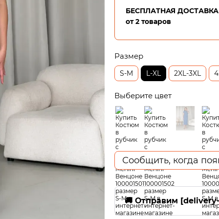
БЕСПЛАТНАЯ ДОСТАВКА 
от 2 товаров
Размер
S-M
L-XL
2XL-3XL
4
Выберите цвет
Сообщить, когда поя
🚚 Отправим [delivery