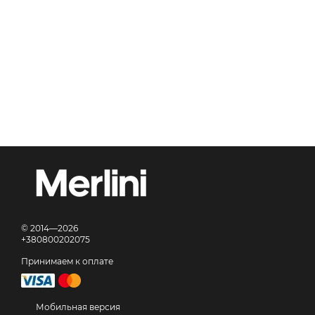
© 2014—2026
+380800202075
Принимаем к оплате
Мобильная версия