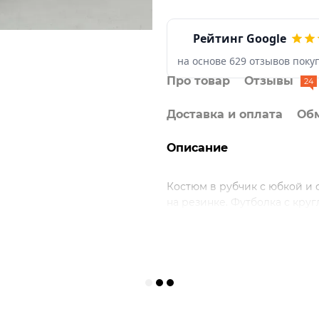
Рейтинг Google
на основе 629 отзывов поку
Про товар
Отзывы
24
Доставка и оплата
Обм
Описание
Костюм в рубчик с юбкой и 
на резинке. Футболка с кру