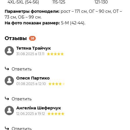
4XL-5XL (54-56)
115-125
121-130
Параметры фотомодели:
рост – 171 см, ОГ – 90 см, ОТ –
73 см, ОБ – 99 см.
На фото показан размер:
S-M (42-44).
Отзывы
28
Тетяна Трайчук
31.08.2025 в 13:11
Ответить
Олеся Партико
01.08.2025 в 12:10
Ответить
Ангеліна Шеферчук
12.06.2025 в 19:12
Ответить