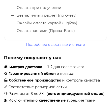
Оплата при получении
Безналичный расчет (по счету)
Онлайн-оплата картой (LiqPay)
Оплата частями (ПриватБанк)
Подробнее о доставке и оплате
Почему покупают у нас
🚚
Быстрая доставка
— 1–2 дня после заказа
🔁
Гарантированный обмен
и возврат
🏭
Собственное производство
и контроль качества
📏 Соответствие размерной сетки
👕 Размеры от S до 5XL (
есть индивидуальный отшив
)
🧵 Исключительно
качественные
турецкие ткани