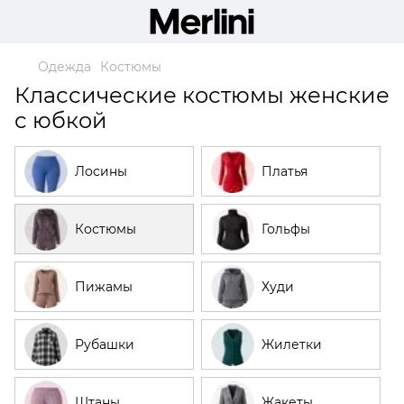
Одежда
Костюмы
Классические костюмы женские
с юбкой
Лосины
Платья
Костюмы
Гольфы
Пижамы
Худи
Рубашки
Жилетки
Штаны
Жакеты