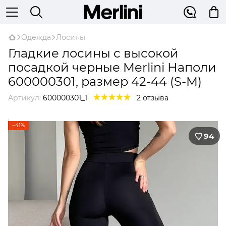
Одежда
Лосины
Гладкие лосины с высокой
посадкой черные Merlini Наполи
600000301, размер 42-44 (S-M)
Артикул:
600000301_1
2 отзыва
−41%
94