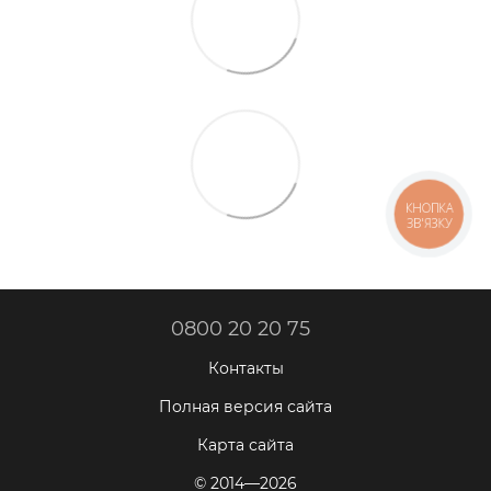
КНОПКА
ЗВ'ЯЗКУ
0800 20 20 75
Контакты
Полная версия сайта
Карта сайта
© 2014—2026