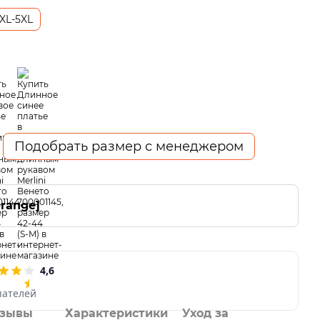
XL-5XL
Подобрать размер с менеджером
-range]
4,6
пателей
зывы
Характеристики
Уход за