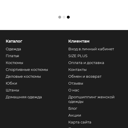
Каталог
Клиентам
Одежда
Вход в личный кабинет
Платья
SIZE PLUS
Костюмы
Оплата и доставка
Спортивные костюмы
Контакты
Деловые костюмы
Обмен и возврат
Юбки
Отзывы
Штаны
О нас
Домашняя одежда
Дропшиппинг женской
одежды
Блог
Акции
Карта сайта