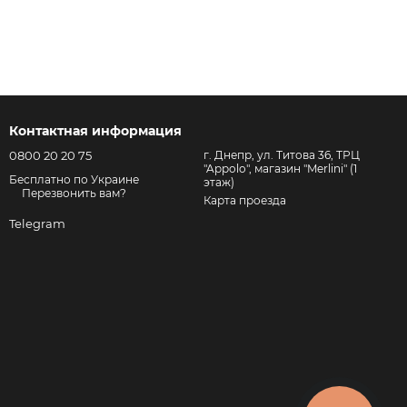
Контактная информация
0800 20 20 75
г. Днепр, ул. Титова 36, ТРЦ
"Appolo", магазин "Merlini" (1
Бесплатно по Украине
этаж)
Перезвонить вам?
Карта проезда
Telegram