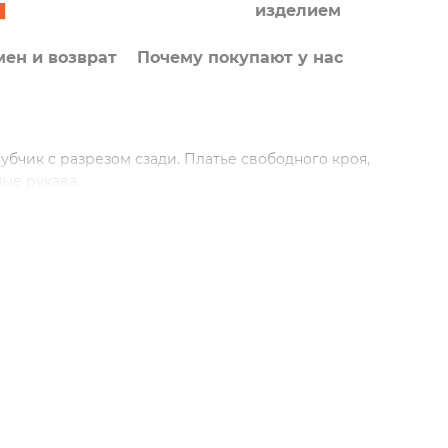
изделием
ен и возврат
Почему покупают у нас
убчик с разрезом сзади. Платье свободного кроя,
ые рукава.