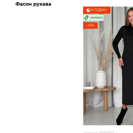
Фасон рукава
14 ГОДИН
−41%
Артикул: 700001121_1