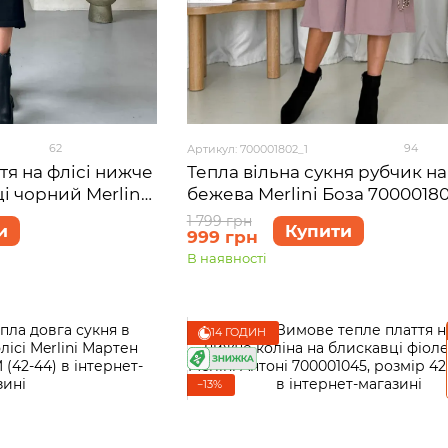
62
94
Артикул: 700001802_1
тя на флісі нижче
Тепла вільна сукня рубчик на
і чорний Merlini
бежева Merlini Боза 7000018
розмір 46-48 (L-
розмір S-M
1 799 грн
и
Купити
999 грн
В наявності
14 ГОДИН
−13%