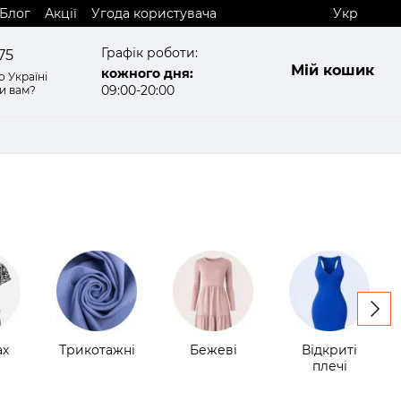
Блог
Акції
Угода користувача
Укр
Графік роботи:
75
Мій кошик
кожного дня:
 Україні
09:00-20:00
и вам?
ах
Трикотажні
Бежеві
Відкриті
плечі