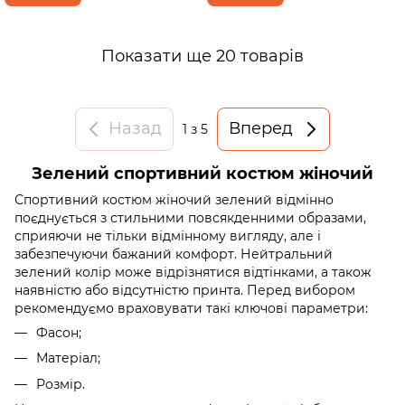
Показати ще 20 товарів
Назад
Вперед
1
з 5
Зелений спортивний костюм жіночий
Спортивний костюм жіночий зелений відмінно
поєднується з стильними повсякденними образами,
сприяючи не тільки відмінному вигляду, але і
забезпечуючи бажаний комфорт. Нейтральний
зелений колір може відрізнятися відтінками, а також
наявністю або відсутністю принта. Перед вибором
рекомендуємо враховувати такі ключові параметри:
Фасон;
Матеріал;
Розмір.