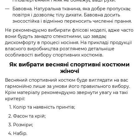
Бавовна. Натуральна тканина, яка добре пропускає
повітря і дозволяє тілу дихати. Бавовна досить
зносостійка і відмінно переносить численні прання.
Не рекомендуємо вибирати флісові моделі, адже часто
вони будуть занадто спекотними, що завдає
дискомфорту в процесі носіння. На прикладі продукції
власного виробництва розглянемо детальніше
особливості вибору спортивних костюмів.
Як вибрати весняні спортивні костюми
жіночі
Весняний спортивний костюм буде виглядати на вас
гармонійно лише за умови його правильного вибору.
Крім матеріалу рекомендуємо звернути увагу на такі
критерії:
Колір та наявність принтів;
Фасон та крій;
Розміри;
Набір.