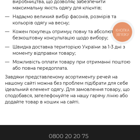
виробництва, що дозволяє забезпечити
максимальну якість одягу для клієнтів;
Надаємо великий вибір фасонів, розмірів та
кольорів одягу на весну;
КНОПКА
Кожен покупець отримує повну та абсолютно
ЗВ'ЯЗКУ
безкоштовну консультацію щодо вибору;
Швидка доставка територією України за 1-3 дні з
моменту відправки товару;
Можливість оплати товару при отриманні поштою
або повна передоплата.
Завдяки представленому асортименту речей на
нашому сайті можна без проблем підібрати для себе
ідеальний елемент одягу. Для замовлення товару, що
сподобався, зателефонуйте на нашу гарячу лінію або
додайте товар в кошик на сайті.
0800 20 20 75