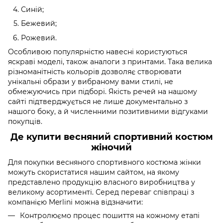
Синій;
Бежевий;
Рожевий.
Особливою популярністю навесні користуються
яскраві моделі, також аналоги з принтами. Така велика
різноманітність кольорів дозволяє створювати
унікальні образи у вибраному вами стилі, не
обмежуючись при підборі. Якість речей на нашому
сайті підтверджується не лише документально з
нашого боку, а й численними позитивними відгуками
покупців.
Де купити весняний спортивний костюм
жіночий
Для покупки весняного спортивного костюма жінки
можуть скористатися нашим сайтом, на якому
представлено продукцію власного виробництва у
великому асортименті. Серед переваг співпраці з
компанією Merlini можна відзначити:
Контролюємо процес пошиття на кожному етапі