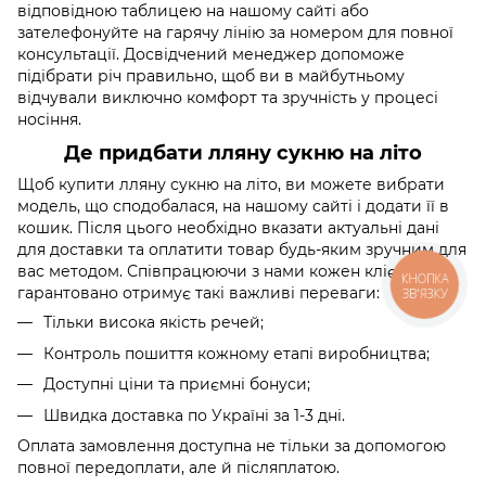
відповідною таблицею на нашому сайті або
зателефонуйте на гарячу лінію за номером для повної
консультації. Досвідчений менеджер допоможе
підібрати річ правильно, щоб ви в майбутньому
відчували виключно комфорт та зручність у процесі
носіння.
Де придбати лляну сукню на літо
Щоб купити лляну сукню на літо, ви можете вибрати
модель, що сподобалася, на нашому сайті і додати її в
кошик. Після цього необхідно вказати актуальні дані
для доставки та оплатити товар будь-яким зручним для
вас методом. Співпрацюючи з нами кожен клієнт
КНОПКА
гарантовано отримує такі важливі переваги:
ЗВ'ЯЗКУ
Тільки висока якість речей;
Контроль пошиття кожному етапі виробництва;
Доступні ціни та приємні бонуси;
Швидка доставка по Україні за 1-3 дні.
Оплата замовлення доступна не тільки за допомогою
повної передоплати, але й післяплатою.