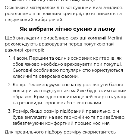
Оскільки з матеріалом літньої сукні ми визначилися,
розглянемо інші важливі критерії, що впливають на
підсумковий вибір речей.
Як вибрати літню сукню з льону
Щоб виглядати привабливо, фахівці компанії Merlini
рекомендують враховувати перед покупкою такі
важливі критерії:
Фасон. Перший та один з основних критеріїв, які
обов'язково необхідно враховувати при покупці.
Сьогодні особливою популярністю користуються
класичні та оверсайз фасони.
Колір. Рекомендуємо спочатку розглянути базові
кольори, які поєднуються майже будь-яким вашим
образом. Крім однотонних моделей зверніть увагу
на різновиди горошок або з квіточками.
Розмір. Якщо розмір підібраний правильно, річ
буде виглядати на вас гармонійно та привабливо,
забезпечуючи комфортний процес носіння.
Для правильного підбору розміру скористайтесь