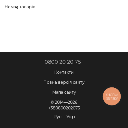
Немає товарів
Сукні-трапеції
0800 20 20 75
Контакти
Повна версія сайту
Мапа сайту
КНОПКА
ЗВ'ЯЗКУ
© 2014—2026
+380800202075
Рус
Укр