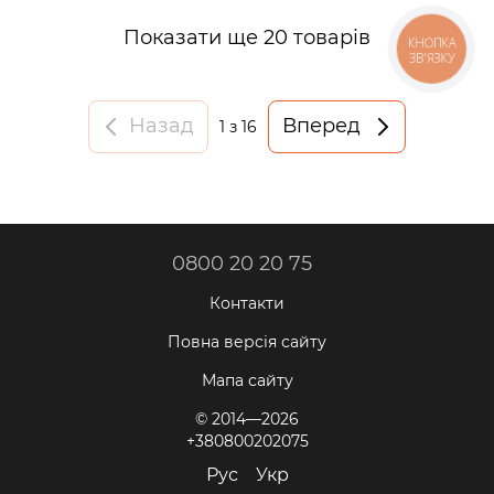
Показати ще 20 товарів
КНОПКА
ЗВ'ЯЗКУ
Назад
Вперед
1
з 16
0800 20 20 75
Контакти
Повна версія сайту
Мапа сайту
© 2014—2026
+380800202075
Рус
Укр