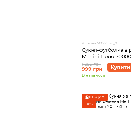
Артикул: 700001561_2
Сукня-футболка в 
Merlini Поло 70000
1 899 грн
Купити
999 грн
В наявності
11 ГОДИН
−47%