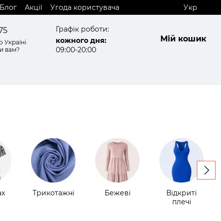
Блог
Акції
Угода користувача
Укр
Графік роботи:
75
Мій кошик
кожного дня:
 Україні
09:00-20:00
и вам?
ах
Трикотажні
Бежеві
Відкриті
плечі