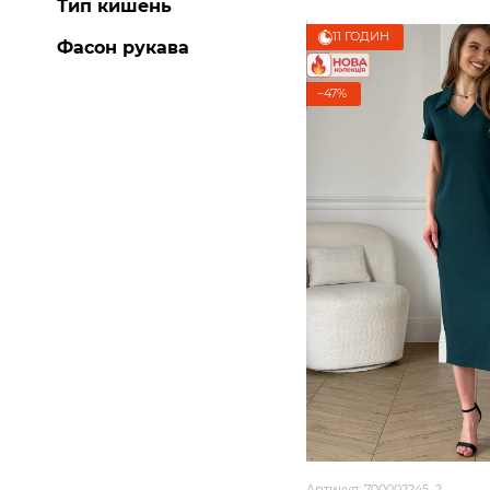
Тип кишень
11 ГОДИН
Фасон рукава
−47%
Артикул: 700002245_2