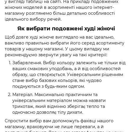
у вигляді таблиці на сайті. На прикладі подовжених
жіночих моделей в асортименті нашого інтернет-
магазину розглянемо більш детально особливості
ідеального вибору речей.
Як вибрати подовжені худі жіночі
Щоб довге худі жіноче виглядало на вас ідеально,
важливо правильно вибрати його серед асортименту
товарів у нашому магазині. У цьому випадку ми
рекомендуємо звернути увагу на такі критерії:
Забарвлення. Вибір кольору залежить не тільки від
ваших смакових уподобань, а й від особливостей
образу, що створюється. Універсальним рішенням
стане вибір базових кольорів, які чудово
поєднуються з будь-яким одягом.
Матеріал. Максимально практичним та
універсальним матеріалом можна назвати
трикотаж, який відмінно зберігає тепло та
одночасно дозволяє тілу дихати.
Спростити вибір вам допоможуть фахівці нашого
магазину, враховуючи не лише переваги, а й