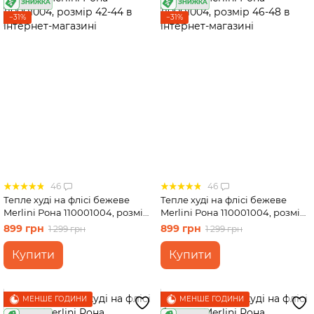
−31%
−31%
46
46
Тепле худі на флісі бежеве
Тепле худі на флісі бежеве
Merlini Рона 110001004, розмір
Merlini Рона 110001004, розмір
42-44
46-48
899 грн
899 грн
1 299 грн
1 299 грн
Купити
Купити
МЕНШЕ ГОДИНИ
МЕНШЕ ГОДИНИ