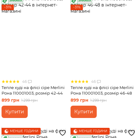
−31%
−31%
46
46
Тепле худі на флісі сіре Merlini
Тепле худі на флісі сіре Merlini
Рона 110001003, розмір 42-44
Рона 110001003, розмір 46-48
899 грн
899 грн
1 299 грн
1 299 грн
Купити
Купити
МЕНШЕ ГОДИНИ
МЕНШЕ ГОДИНИ