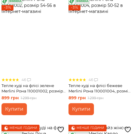
−31%
−31%
46
46
Тепле худі на флісі зелене
Тепле худі на флісі бежеве
Merlini Рона 110001002, розмір
Merlini Рона 110001004, розмір
54-56
50-52
899 грн
899 грн
1 299 грн
1 299 грн
Купити
Купити
МЕНШЕ ГОДИНИ
МЕНШЕ ГОДИНИ