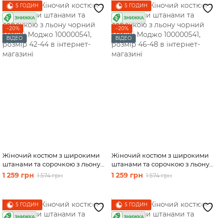
5 ГОДИН
5 ГОДИН
−20%
−20%
ВІДЕО
ВІДЕО
Жіночий костюм з широкими
Жіночий костюм з широкими
штанами та сорочкою з льону
штанами та сорочкою з льону
чорний Merlini Моджо
чорний Merlini Моджо
1 259 грн
1 259 грн
1 574 грн
1 574 грн
100000541, розмір 42-44
100000541, розмір 46-48
5 ГОДИН
5 ГОДИН