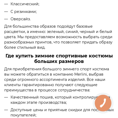
Классический;
С резинками;
Оверсайз.
Для большинства образов подойдут базовые
расцветки, а именно: зеленый, синий, черный и белый
цвета. Мы предоставляем возможность выбрать среди
разнообразных принтов, что позволяет придать образу
более стильный вид.
Где купить зимние спортивные костюмы
больших размеров
Для приобретения большого зимнего спорт костюма
вы можете обратиться в компанию Merlini, выбрав
среди огромного ассортимента изделий. Все наши
клиенты гарантированно получают следующие
преимущества в процессе сотрудничества:
Качественный пошив, который контролируется на
каждом этапе производства;
Доступные цены и приятные скидки для постоянных
покупателей;