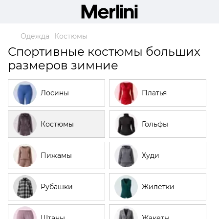
Одежда
Костюмы
Спортивные костюмы больших
размеров зимние
Лосины
Платья
Костюмы
Гольфы
Пижамы
Худи
Рубашки
Жилетки
Штаны
Жакеты