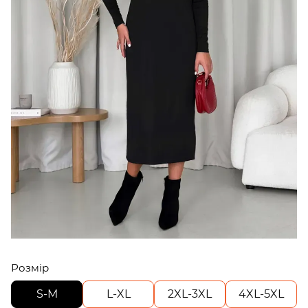
Розмір
S-M
L-XL
2XL-3XL
4XL-5XL