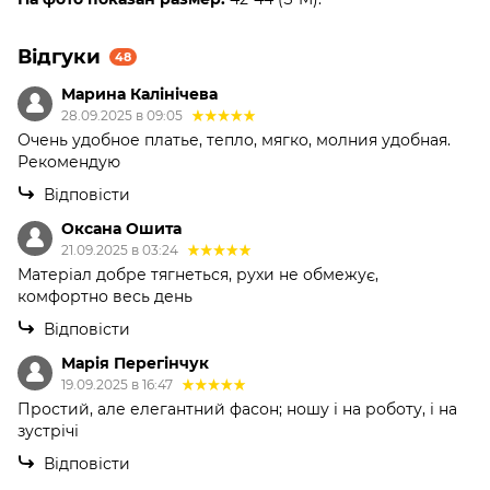
Відгуки
48
Марина Калінічева
28.09.2025 в 09:05
Очень удобное платье, тепло, мягко, молния удобная.
Рекомендую
Відповісти
Оксана Ошита
21.09.2025 в 03:24
Матеріал добре тягнеться, рухи не обмежує,
комфортно весь день
Відповісти
Марія Перегінчук
19.09.2025 в 16:47
Простий, але елегантний фасон; ношу і на роботу, і на
зустрічі
Відповісти