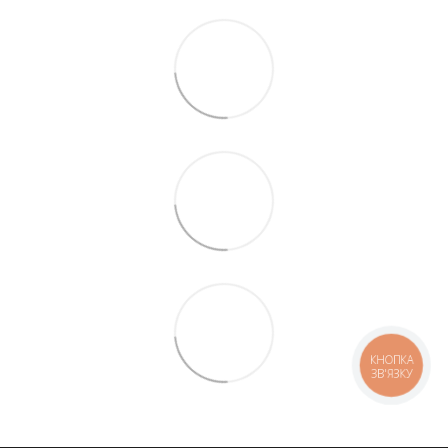
КНОПКА
ЗВ'ЯЗКУ