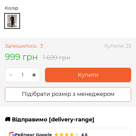
Колір
Залишилось:
3
Купили: 23
999 грн
1 699 грн
Купити
Підібрати розмір з менеджером
🚚 Відправимо [delivery-range]
Рейтинг Google
4,6