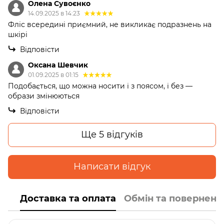
Олена Сувоєнко
14.09.2025 в 14:23
Фліс всередині приємний, не викликає подразнень на
шкірі
Відповісти
Оксана Шевчик
01.09.2025 в 01:15
Подобається, що можна носити і з поясом, і без —
образи змінюються
Відповісти
Ще 5 відгуків
Написати відгук
Доставка та оплата
Обмін та поверненн