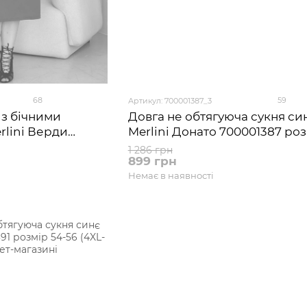
68
59
Артикул: 700001387_3
 з бічними
Довга не обтягуюча сукня си
rlini Верди
Merlini Донато 700001387 роз
4-56 (4XL-5XL)
52 (2XL-3XL)
1 286 грн
899 грн
Немає в наявності