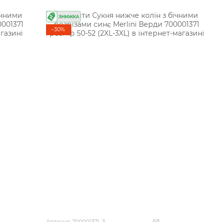
−30%
68
Артикул: 700001371_3