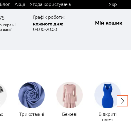
Блог
Акції
Угода користувача
Укр
Графік роботи:
75
Мій кошик
кожного дня:
 Україні
09:00-20:00
и вам?
ах
Трикотажні
Бежеві
Відкриті
плечі