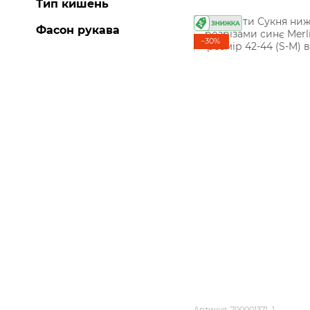
Тип кишень
Фасон рукава
−30%
Артикул: 700001371_1