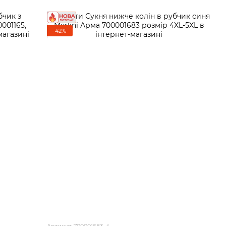
−42%
Артикул: 700001683_4