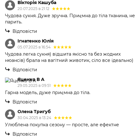
Вікторія Кашуба
20.07.2025 в 21:12
Чудова сукня. Дуже зручна. Приємна до тіла тканина, не
парить.
Відповісти
Ігнатенко Юлія
05.07.2025 в 16:54
Чудова легка сукня) відшита якісно та без жодних
нюансів) брала на вагітний животик, сіло все ідеально)
Відповісти
Яценко В А
29.05.2025 в 09:51
Гарна модель, дуже приємна до тіла.
Відповісти
Олена Тригуб
30.04.2025 в 13:24
Улюблена покупка сезону — просте, але ефектне
Відповісти