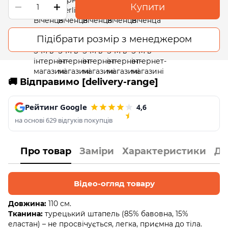
Купити
Підібрати розмір з менеджером
🚚 Відправимо [delivery-range]
Рейтинг Google
4,6
на основі 629 відгуків покупців
Про товар
Заміри
Характеристики
До
Відео-огляд товару
Довжина:
110 см.
Тканина:
турецький штапель (85% бавовна, 15%
еластан) – не просвічується, легка, приємна до тіла.