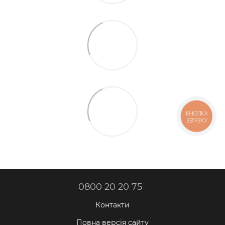
КНОПКА
ЗВ'ЯЗКУ
0800 20 20 75
Контакти
Повна версія сайту