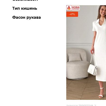
Тип кишень
−47%
Фасон рукава
Артикул: 700002249_2