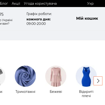
Блог
Акції
Угода користувача
Укр
Графік роботи:
75
Мій кошик
кожного дня:
 Україні
09:00-20:00
и вам?
ах
Трикотажні
Бежеві
Відкриті
плечі