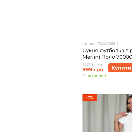
Артикул: 700001569_1
Сукня-футболка в 
Merlini Поло 70000
1 899 грн
Купити
999 грн
В наявності
−47%