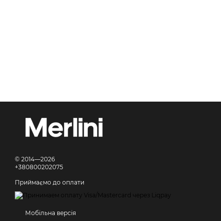
© 2014—2026
+380800202075
Приймаємо до оплати
Мобільна версія