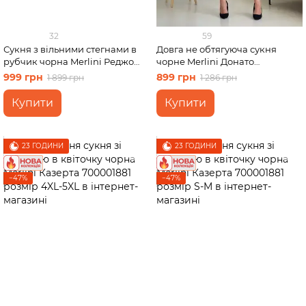
32
59
Сукня з вільними стегнами в
Довга не обтягуюча сукня
рубчик чорна Merlini Реджо
чорне Merlini Донато
700001581 розмір L-XL
700001381 розмір 42-44 (S-M)
999 грн
899 грн
1 899 грн
1 286 грн
Купити
Купити
23 ГОДИНИ
23 ГОДИНИ
−47%
−47%