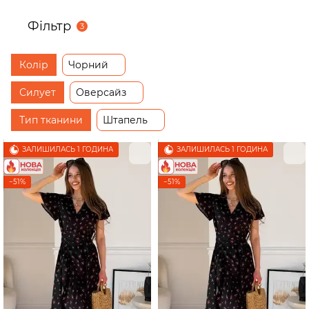
Фільтр
3
Колір
Чорний
Силует
Оверсайз
Тип тканини
Штапель
ЗАЛИШИЛАСЬ 1 ГОДИНА
ЗАЛИШИЛАСЬ 1 ГОДИНА
−51%
−51%