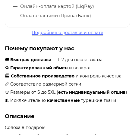
Онлайн-оплата картой (LiqPay)
Оплата частями (ПриватБанк)
Подробнее о доставке и оплате
Почему покупают у нас
🚚
Быстрая доставка
— 1–2 дня после заказа
🔁
Гарантированный обмен
и возврат
🏭
Собственное производство
и контроль качества
📏 Соответствие размерной сетки
👕 Размеры от S до 5XL (
есть индивидуальный отшив
)
🧵 Исключительно
качественные
турецкие ткани
Описание
Солоха в подарок!