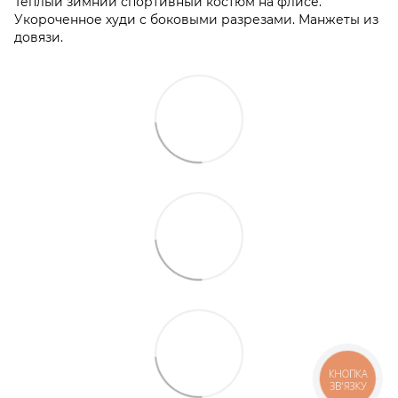
Теплый зимний спортивный костюм на флисе.
Укороченное худи с боковыми разрезами. Манжеты из
довязи.
КНОПКА
ЗВ'ЯЗКУ