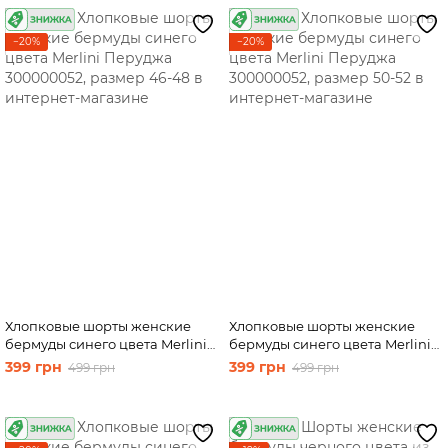
−20%
−20%
Хлопковые шорты женские
Хлопковые шорты женские
бермуды синего цвета Merlini
бермуды синего цвета Merlini
Перуджа 300000052, размер
Перуджа 300000052, размер
399 грн
399 грн
499 грн
499 грн
46-48
50-52