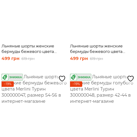
Льняные шорты женские
Льняные шорты женские
бермуды бежевого цвета
бермуды бежевого цвета
Merlini Турин 300000047,
Merlini Турин 300000047,
499 грн
499 грн
619 грн
619 грн
размер 46-48
размер 50-52
−19%
−19%