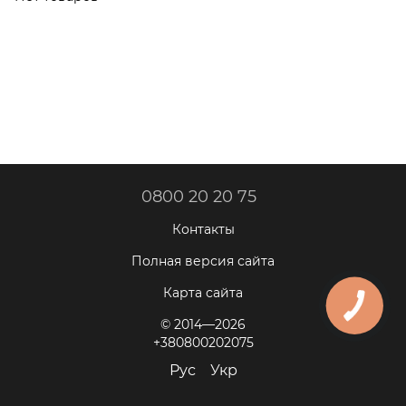
трапеции
0800 20 20 75
Контакты
Полная версия сайта
Карта сайта
© 2014—2026
+380800202075
Рус
Укр