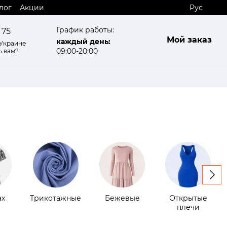
лог
Акции
Рус
График работы:
 75
Мой заказ
каждый день:
 Украине
09:00-20:00
ь вам?
ах
Трикотажные
Бежевые
Открытые
плечи