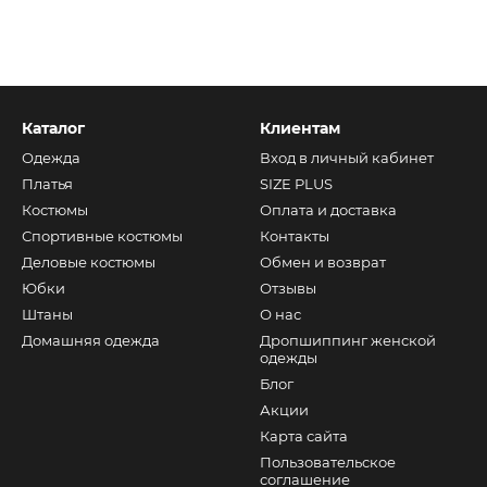
Каталог
Клиентам
Одежда
Вход в личный кабинет
Платья
SIZE PLUS
Костюмы
Оплата и доставка
Спортивные костюмы
Контакты
Деловые костюмы
Обмен и возврат
Юбки
Отзывы
Штаны
О нас
Домашняя одежда
Дропшиппинг женской
одежды
Блог
Акции
Карта сайта
Пользовательское
соглашение