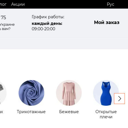
лог
Акции
Рус
График работы:
 75
Мой заказ
каждый день:
 Украине
09:00-20:00
ь вам?
ах
Трикотажные
Бежевые
Открытые
плечи