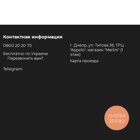
Контактная информация
0800 20 20 75
г. Днепр, ул. Титова 36, ТРЦ
"Appolo", магазин "Merlini" (1
Бесплатно по Украине
этаж)
Перезвонить вам?
Карта проезда
Telegram
КНОПКА
ЗВ'ЯЗКУ