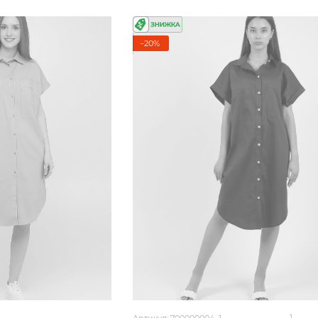
−20%
1
Артикул: 700000004_1