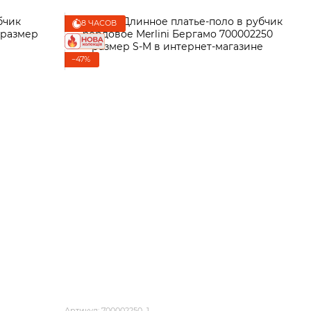
8 ЧАСОВ
−47%
Артикул: 700002250_1