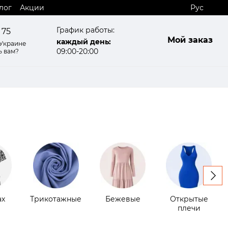
лог
Акции
Рус
График работы:
 75
Мой заказ
каждый день:
 Украине
09:00-20:00
ь вам?
ах
Трикотажные
Бежевые
Открытые
плечи