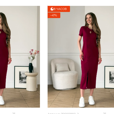
8 ЧАСОВ
−47%
25
25
Артикул: 700001550_2