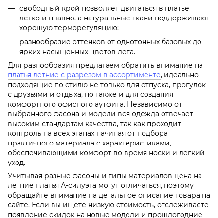
свободный крой позволяет двигаться в платье
легко и плавно, а натуральные ткани поддерживают
хорошую терморегуляцию;
разнообразие оттенков от однотонных базовых до
ярких насыщенных цветов лета.
Для разнообразия предлагаем обратить внимание на
платья летние с разрезом в ассортименте
, идеально
подходящие по стилю не только для отпуска, прогулок
с друзьями и отдыха, но также и для создания
комфортного офисного аутфита. Независимо от
выбранного фасона и модели вся одежда отвечает
высоким стандартам качества, так как проходит
контроль на всех этапах начиная от подбора
практичного материала с характеристиками,
обеспечивающими комфорт во время носки и легкий
уход.
Учитывая разные фасоны и типы материалов цена на
летние платья А-силуэта могут отличаться, поэтому
обращайте внимание на детальное описание товара на
сайте. Если вы ищете низкую стоимость, отслеживаете
появление скидок на новые модели и прошлогодние