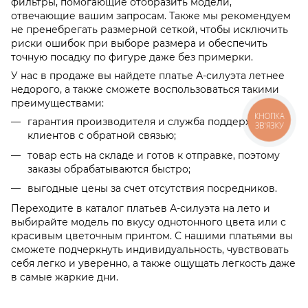
фильтры, помогающие отобразить модели,
отвечающие вашим запросам. Также мы рекомендуем
не пренебрегать размерной сеткой, чтобы исключить
риски ошибок при выборе размера и обеспечить
точную посадку по фигуре даже без примерки.
У нас в продаже вы найдете платье А-силуэта летнее
недорого, а также сможете воспользоваться такими
преимуществами:
КНОПКА
гарантия производителя и служба поддержки
ЗВ'ЯЗКУ
клиентов с обратной связью;
товар есть на складе и готов к отправке, поэтому
заказы обрабатываются быстро;
выгодные цены за счет отсутствия посредников.
Переходите в каталог платьев А-силуэта на лето и
выбирайте модель по вкусу однотонного цвета или с
красивым цветочным принтом. С нашими платьями вы
сможете подчеркнуть индивидуальность, чувствовать
себя легко и уверенно, а также ощущать легкость даже
в самые жаркие дни.