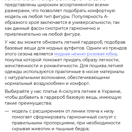
представлены широким ассортиментом всеми
размерами, что позволяет подобрать комфортную
модель на любой тип фигуры. Популярность А-
образного кроя заключается в универсальности, так
как данный фасон смотрится гармонично и
привлекательно на любой фигуре.
У нас вы можете обновить летний гардероб, подобрав
базовые вещи для модных аутфитов. Одним из трендов
этого сезона является
модная нежно-розовая юбка
,
покупка которой поможет придать образу легкости,
женственности и романтичности. Для пошива летней
одежды используются практичные в носке материалы
с натуральными волокнами, обеспечивающими
нормальный воздухообмен и комфорт.
Выбирайте у нас платье А-силуэта летнее в Украине,
чтобы добавить в гардероб базовую вещь, имеющую
такие преимущества:
модель с расширением от линии плеча к низу
помогает сформировать гармоничный силуэт с
правильными пропорциями, при необходимости
скрывая животик и пышные бедра;