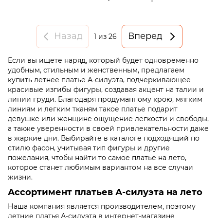
Назад
Вперед
1
из 26
Если вы ищете наряд, который будет одновременно
удобным, стильным и женственным, предлагаем
купить летнее платье А-силуэта, подчеркивающее
красивые изгибы фигуры, создавая акцент на талии и
линии груди. Благодаря продуманному крою, мягким
линиям и легким тканям такое платье подарит
девушке или женщине ощущение легкости и свободы,
а также уверенности в своей привлекательности даже
в жаркие дни. Выбирайте в каталоге подходящий по
стилю фасон, учитывая тип фигуры и другие
пожелания, чтобы найти то самое платье на лето,
которое станет любимым вариантом на все случаи
жизни.
Ассортимент платьев А-силуэта на лето
Наша компания является производителем, поэтому
летние платья А-силуэта в интернет-магазине