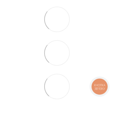
КНОПКА
ЗВ'ЯЗКУ