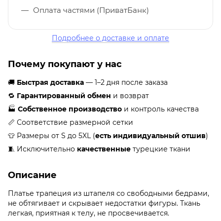
Оплата частями (ПриватБанк)
Подробнее о доставке и оплате
Почему покупают у нас
🚚
Быстрая доставка
— 1–2 дня после заказа
🔁
Гарантированный обмен
и возврат
🏭
Собственное производство
и контроль качества
📏 Соответствие размерной сетки
👕 Размеры от S до 5XL (
есть индивидуальный отшив
)
🧵 Исключительно
качественные
турецкие ткани
Описание
Платье трапеция из штапеля со свободными бедрами,
не обтягивает и скрывает недостатки фигуры. Ткань
легкая, приятная к телу, не просвечивается.