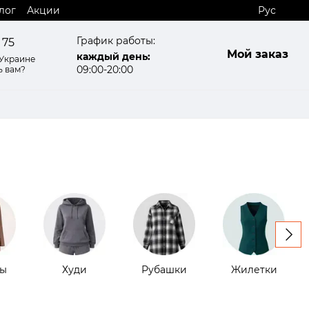
лог
Акции
Рус
График работы:
 75
Мой заказ
каждый день:
 Украине
09:00-20:00
ь вам?
ы
Худи
Рубашки
Жилетки