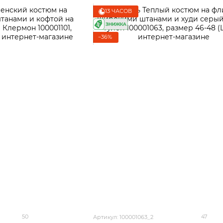
13 ЧАСОВ
−36%
50
47
Артикул: 100001063_2