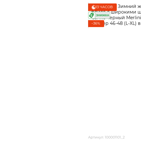
13 ЧАСОВ
−36%
Артикул: 100001101_2