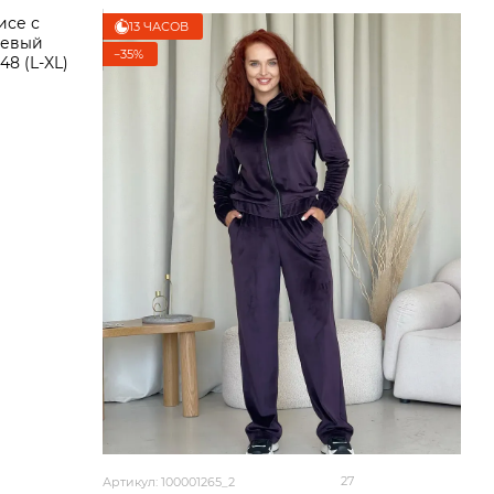
13 ЧАСОВ
−35%
27
Артикул: 100001265_2