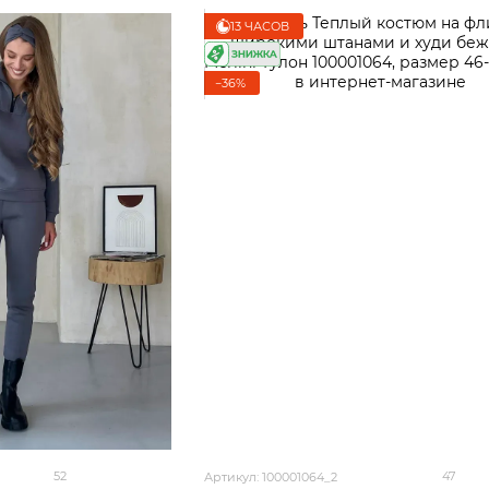
13 ЧАСОВ
−36%
52
47
Артикул: 100001064_2