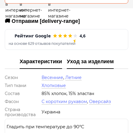
🚚 Отправим [delivery-range]
Рейтинг Google
4,6
на основе 629 отзывов покупателей
Характеристики
Уход за изделием
Сезон
Весенние
,
Летние
Тип ткани
Хлопковые
Состав
85% хлопок, 15% эластан
Фасон
С коротким рукавом
,
Оверсайз
Страна
Украина
производства
Гладить при температуре до 90°C