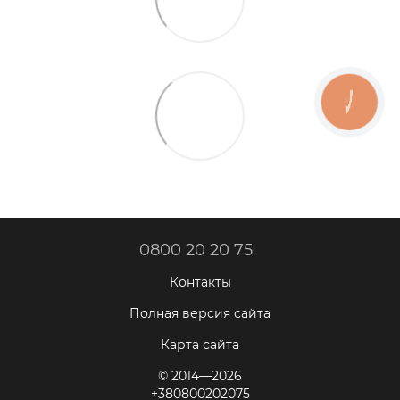
КНОПКА
ЗВ'ЯЗКУ
0800 20 20 75
Контакты
Полная версия сайта
Карта сайта
© 2014—2026
+380800202075