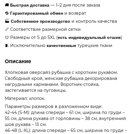
🚚
— 1–2 дня после заказа
Быстрая доставка
🔁
и возврат
Гарантированный обмен
🏭
и контроль качества
Собственное производство
📏 Соответствие размерной сетки
👕 Размеры от S до 5XL (
)
есть индивидуальный отшив
🧵 Исключительно
турецкие ткани
качественные
Описание
Хлопковая оверсайз рубашка с коротким рукавом.
Свободный крой, женская рубашка декорирована
нагрудными карманами. Воротник-стойка,
застегивается на пуговицы.
Материал: хлопок.
Параметры размеров в разложенном виде:
42-44 (S-M): длина спереди – 61 см, ширина по груди –
55 см, длина рукава от горловины – 38 см, внутренний
шов рукава – 13 см.
46-48 (L-XL): длина спереди – 65 см, ширина по груди –